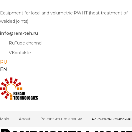
Equipment for local and volumetric PWHT (heat treatment of
welded joints)
info@rem-teh.ru
RuTube channel
VKontakte
RU
EN
Main
About
Реквизиты компании
Реквизиты компании