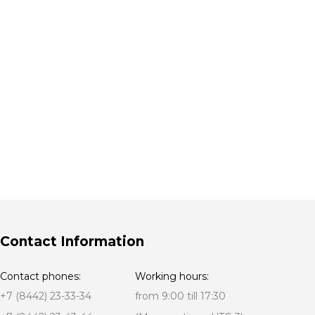
Contact Information
Contact phones:
Working hours:
+7 (8442) 23-33-34
from 9:00 till 17:30